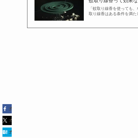
蚊取り線香って効果
「蚊取り線香を使っても、
取り線香はある条件を満たし