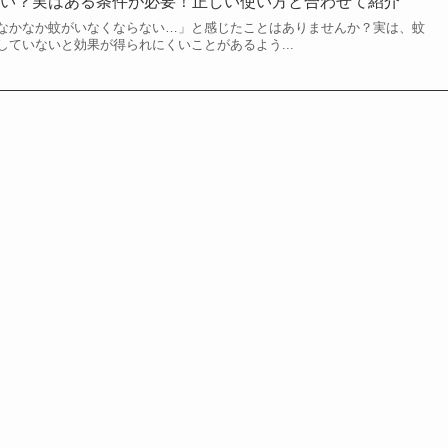
ない？実はある条件が必要！正しい使い方と合わせて紹介
なかなか蚊がいなくならない…」と感じたことはありませんか？実は、蚊
ていないと効果が得られにくいことがあるよう...