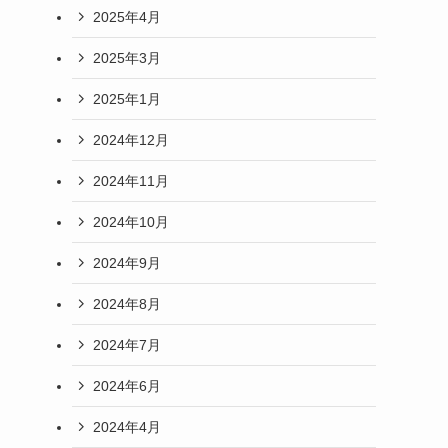
2025年4月
2025年3月
2025年1月
2024年12月
2024年11月
2024年10月
2024年9月
2024年8月
2024年7月
2024年6月
2024年4月