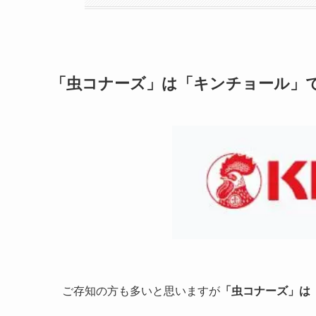
「虫コナーズ」は「キンチョール」
ご存知の方も多いと思いますが
「虫コナーズ」は