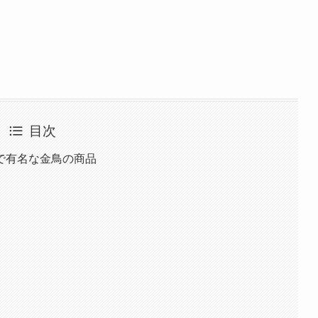
目次
で有名な金鳥の商品
ム