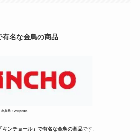
で有名な金鳥の商品
出典元：Wikipedia
「キンチョール」で有名な金鳥の商品
です。