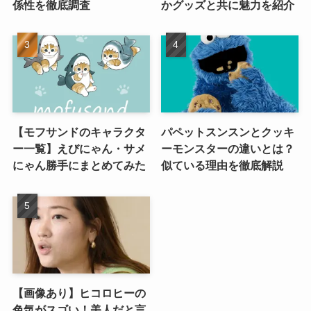
係性を徹底調査
かグッズと共に魅力を紹介
【モフサンドのキャラクタ
パペットスンスンとクッキ
ー一覧】えびにゃん・サメ
ーモンスターの違いとは？
にゃん勝手にまとめてみた
似ている理由を徹底解説
【画像あり】ヒコロヒーの
色気がスゴい！美人だと言