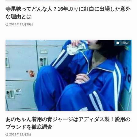
寺尾聰ってどんな人？16年ぶりに紅白に出場した意外
な理由とは
2023年12月30日
芸能人
あのちゃん着用の青ジャージはアディダス製！愛用の
ブランドを徹底調査
2023年12月2日