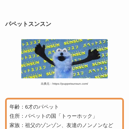
パペットスンスン
出典元：https://puppetsunsun.com/
年齢：6才のパペット
住所：パペットの国「トゥーホック」
家族：祖父のゾンゾン、友達のノンノンなど