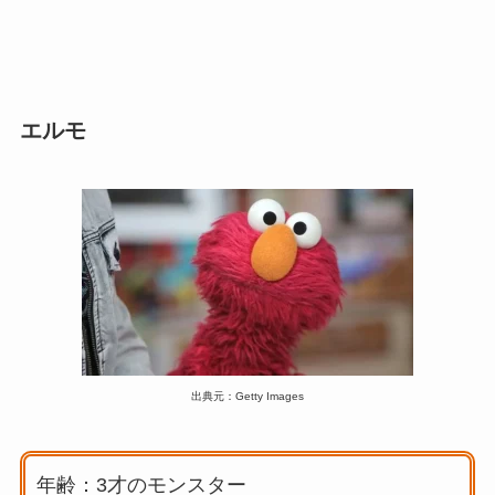
エルモ
出典元：Getty Images
年齢：3才のモンスター