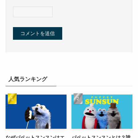
人気ランキング
なぜパペットスンスンはエ
パペットスンスンとは？誰