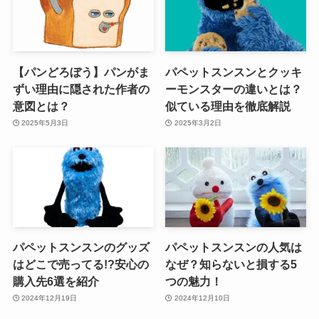
【パンどろぼう】パンがま
パペットスンスンとクッキ
ずい理由に隠された作者の
ーモンスターの違いとは？
意図とは？
似ている理由を徹底解説
2025年5月3日
2025年3月2日
パペットスンスンのグッズ
パペットスンスンの人気は
はどこで売ってる!?安心の
なぜ？知らないと損する5
購入先6選を紹介
つの魅力！
2024年12月19日
2024年12月10日