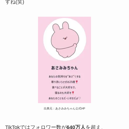
すね(笑)
出典元：あさみみちゃん公式HP
TikTokではフォロワー数が
640万人
を超え、