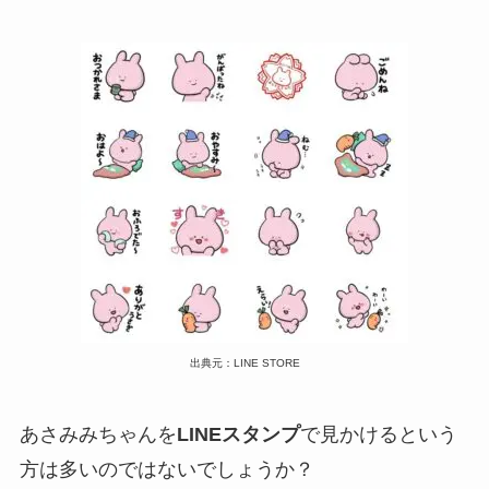
出典元：LINE STORE
あさみみちゃんを
LINEスタンプ
で見かけるという
方は多いのではないでしょうか？