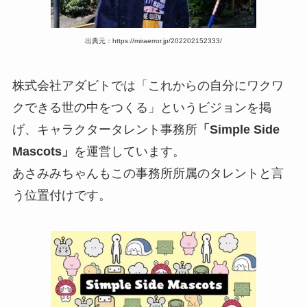
出典元：https://miraerror.jp/202202152333/
株式会社アダビトでは「これからの自分にワクワ
クできる世の中をつくる」というビジョンを掲
げ、キャラクタータレント事務所
「Simple Side
Mascots」
を運営しています。
あさみみちゃんもこの事務所所属のタレントと言
う位置付けです。