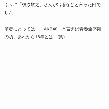
ぶりに「槇原敬之」さんが出場などと言った回で
した。
筆者にとっては、「AKB48」と言えば青春全盛期
の頃、あれから16年とは…(笑)