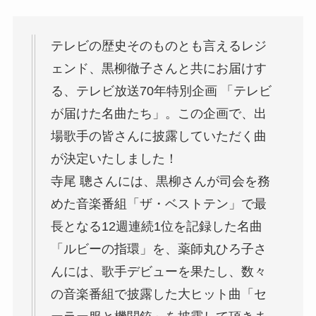
テレビの歴史そのものとも言えるレジ
ェンド、黒柳徹子さんと共にお届けす
る、テレビ放送70年特別企画 「テレビ
が届けた名曲たち」。この企画で、出
場歌手の皆さんに披露していただく曲
が決定いたしました！
寺尾 聰さんには、黒柳さんが司会を務
めた音楽番組「ザ・ベストテン」で最
長となる12週連続1位を記録した名曲
「ルビーの指環」を、薬師丸ひろ子さ
んには、歌手デビューを果たし、数々
の音楽番組で披露した大ヒット曲「セ