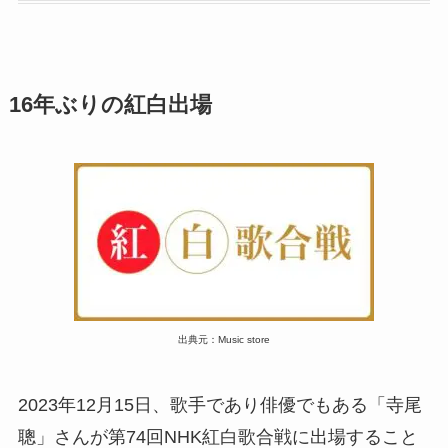
16年ぶりの紅白出場
出典元：Music store
2023年12月15日、歌手であり俳優でもある「寺尾
聰」さんが第74回NHK紅白歌合戦に出場すること