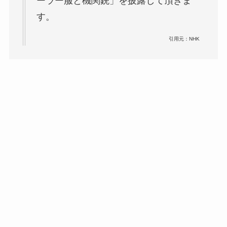
ーラー服と機関銃」を披露して頂きま
す。
引用元：NHK