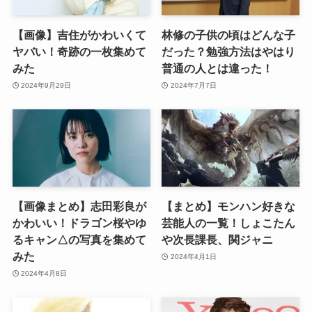
【画像】吉住がかわいくて
林修の子供の頃はどんな子
ヤバい！奇跡の一枚集めて
だった？勉強方法はやはり
みた
普通の人とは違った！
2024年9月29日
2024年7月7日
【画像まとめ】志田彩良が
【まとめ】モンハン好きな
かわいい！ドラゴン桜やゆ
芸能人の一覧！しょこたん
るキャン△の写真を集めて
や次長課長、関ジャニ
みた
2024年4月1日
2024年4月8日