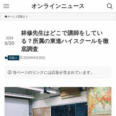
オンラインニュース
ホーム
芸能人
林修先生はどこで講師をしてい
2024
る？所属の東進ハイスクールを徹
6/30
底調査
2024年6月30日
芸能人
当ページのリンクには広告が含まれています。