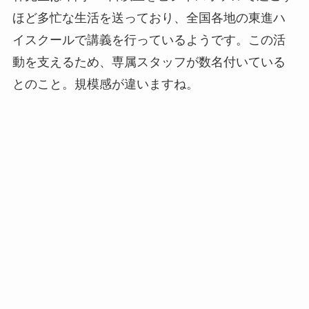
ほど多忙な生活を送っており、全国各地の東進ハ
イスクールで講義を行っているようです。この活
動を支えるため、専属スタッフが数名付いている
とのこと。規模感が違いますね。