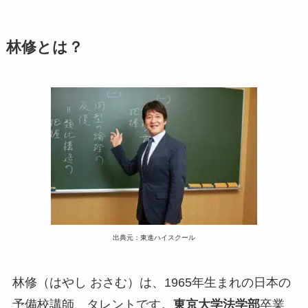
林修とは？
出典元：東進ハイスクール
林修（はやし おさむ）は、1965年生まれの日本の
予備校講師、タレントです。
東京大学法学部
卒業