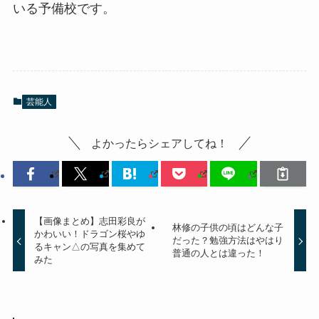
いる予備校です。
芸能人
よかったらシェアしてね！
【画像まとめ】志田彩良が
林修の子供の頃はどんな子
かわいい！ドラゴン桜やゆ
だった？勉強方法はやはり
るキャン△の写真を集めて
普通の人とは違った！
みた