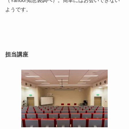
（Yahoo!知恵袋調べ）。簡単にはお会いできない
ようです。
担当講座