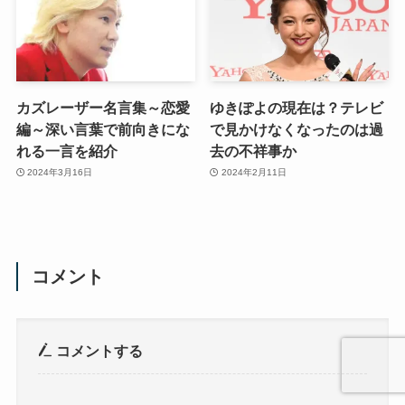
カズレーザー名言集～恋愛
ゆきぽよの現在は？テレビ
編～深い言葉で前向きにな
で見かけなくなったのは過
れる一言を紹介
去の不祥事か
2024年3月16日
2024年2月11日
コメント
コメントする