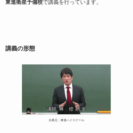
東進衛星予備校
で講義を行っています。
講義の形態
出典元：東進ハイスクール