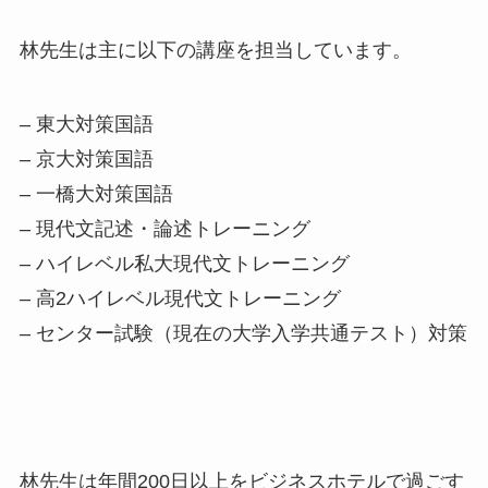
林先生は主に以下の講座を担当しています。
– 東大対策国語
– 京大対策国語
– 一橋大対策国語
– 現代文記述・論述トレーニング
– ハイレベル私大現代文トレーニング
– 高2ハイレベル現代文トレーニング
– センター試験（現在の大学入学共通テスト）対策
林先生は年間200日以上をビジネスホテルで過ごす