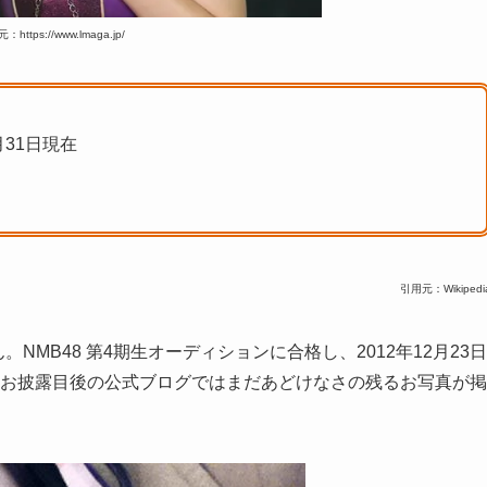
https://www.lmaga.jp/
月31日現在
引用元：Wikipedi
NMB48 第4期生オーディションに合格し、2012年12月23日
歳！お披露目後の公式ブログではまだあどけなさの残るお写真が掲