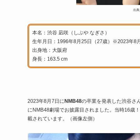
出典元：
本名：渋谷 凪咲（しぶや なぎさ）
生年月日：1996年8月25日（27歳）※2023年8
出身地：大阪府
身長：163.5 cm
2023年8月7日に
NMB48
の卒業を発表した渋谷さん。
にNMB48劇場でお披露目されました。当時16
載されています。（画像左側）