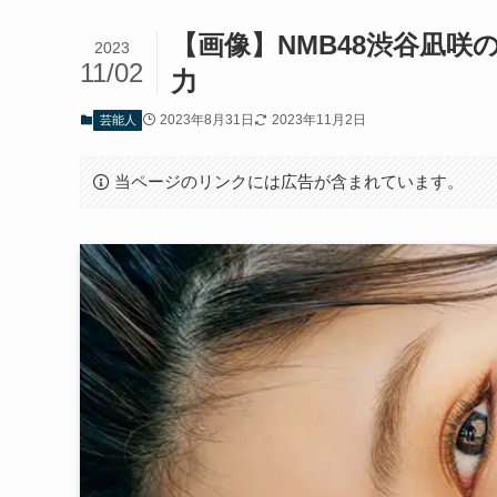
【画像】NMB48渋谷凪
2023
11/02
力
2023年8月31日
2023年11月2日
芸能人
当ページのリンクには広告が含まれています。