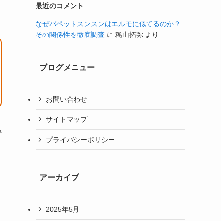
最近のコメント
なぜパペットスンスンはエルモに似てるのか？
その関係性を徹底調査
に
穐山拓弥
より
ブログメニュー
お問い合わせ
サイトマップ
a
プライバシーポリシー
アーカイブ
2025年5月