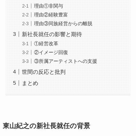
理由①非関与
理由②経験豊富
理由③同族経営からの離脱
新社長就任の影響と期待
①経営改革
②イメージ回復
③所属アーティストへの支援
世間の反応と批判
まとめ
東山紀之の新社長就任の背景