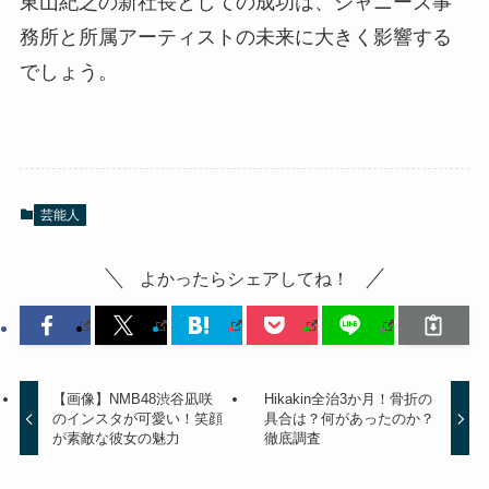
東山紀之の新社長としての成功は、ジャニーズ事
務所と所属アーティストの未来に大きく影響する
でしょう。
芸能人
よかったらシェアしてね！
【画像】NMB48渋谷凪咲
Hikakin全治3か月！骨折の
のインスタが可愛い！笑顔
具合は？何があったのか？
が素敵な彼女の魅力
徹底調査