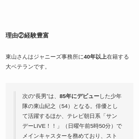
理由②経験豊富
東山さんはジャニーズ事務所に
40年以上
在籍する
大ベテランです。
次の“長男”は、
85年にデビュー
した少年
隊の東山紀之（54）となる。俳優とし
て活躍するほか、テレビ朝日系「サン
デーLIVE！！」（日曜午前5時50分）で
メインキャスターを務めており、スト