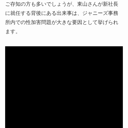
ご存知の方も多いでしょうが、東山さんが新社長
に就任する背後にある出来事は、ジャニーズ事務
所内での性加害問題が大きな要因として挙げられ
ます。