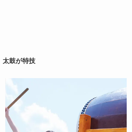
太鼓が特技