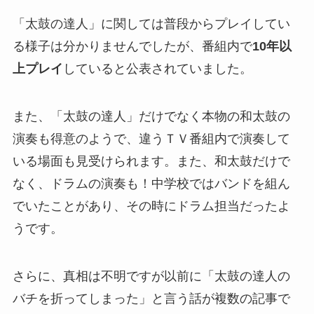
「太鼓の達人」に関しては普段からプレイしてい
る様子は分かりませんでしたが、番組内で
10年以
上プレイ
していると公表されていました。
また、「太鼓の達人」だけでなく本物の和太鼓の
演奏も得意のようで、違うＴＶ番組内で演奏して
いる場面も見受けられます。また、和太鼓だけで
なく、ドラムの演奏も！中学校ではバンドを組ん
でいたことがあり、その時にドラム担当だったよ
うです。
さらに、真相は不明ですが以前に「太鼓の達人の
バチを折ってしまった」と言う話が複数の記事で