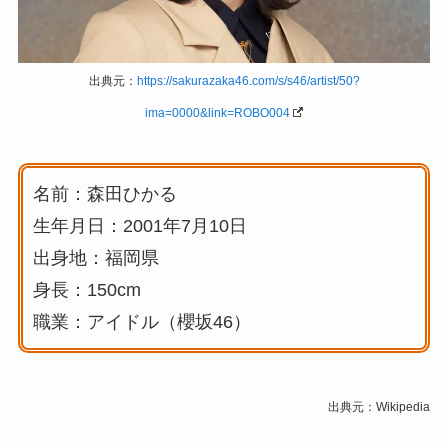
出典元：
https://sakurazaka46.com/s/s46/artist/50?
ima=0000&link=ROBO004
名前：森田ひかる
生年月日：2001年7月10日
出身地：福岡県
身長：150cm
職業：アイドル（櫻坂46）
出典元：Wikipedia