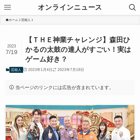
オンラインニュース
ホーム
芸能人
【ＴＨＥ神業チャレンジ】森田ひ
2023
かるの太鼓の達人がすごい！実は
7/19
ゲーム好き？
2023年1月4日
2023年7月19日
芸能人
当ページのリンクには広告が含まれています。