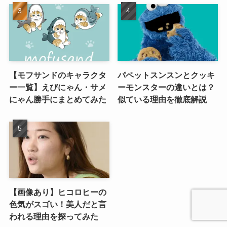
【モフサンドのキャラクタ
パペットスンスンとクッキ
ー一覧】えびにゃん・サメ
ーモンスターの違いとは？
にゃん勝手にまとめてみた
似ている理由を徹底解説
【画像あり】ヒコロヒーの
色気がスゴい！美人だと言
われる理由を探ってみた