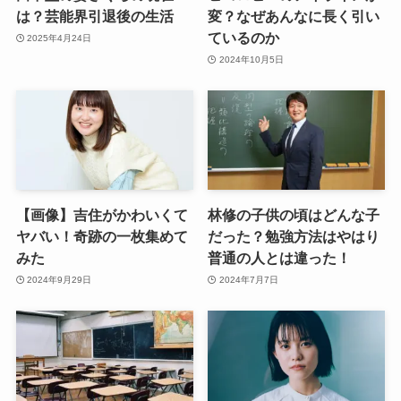
は？芸能界引退後の生活
変？なぜあんなに長く引い
ているのか
2025年4月24日
2024年10月5日
【画像】吉住がかわいくて
林修の子供の頃はどんな子
ヤバい！奇跡の一枚集めて
だった？勉強方法はやはり
みた
普通の人とは違った！
2024年9月29日
2024年7月7日