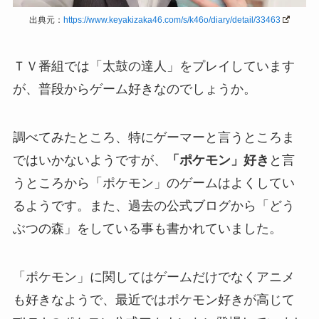
出典元：
https://www.keyakizaka46.com/s/k46o/diary/detail/33463
ＴＶ番組では「太鼓の達人」をプレイしています
が、普段からゲーム好きなのでしょうか。
調べてみたところ、特にゲーマーと言うところま
ではいかないようですが、
「ポケモン」好き
と言
うところから「ポケモン」のゲームはよくしてい
るようです。また、過去の公式ブログから「どう
ぶつの森」をしている事も書かれていました。
「ポケモン」に関してはゲームだけでなくアニメ
も好きなようで、最近ではポケモン好きが高じて