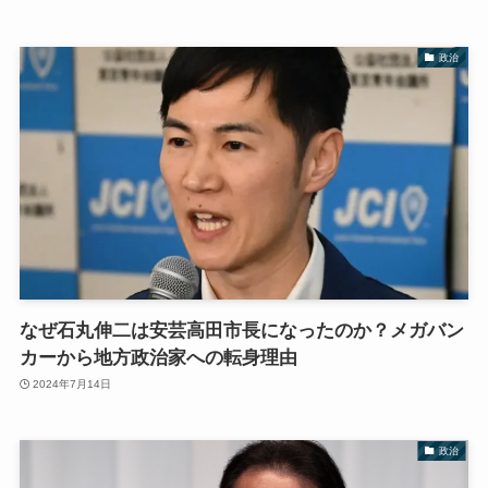
政治
なぜ石丸伸二は安芸高田市長になったのか？メガバン
カーから地方政治家への転身理由
2024年7月14日
政治