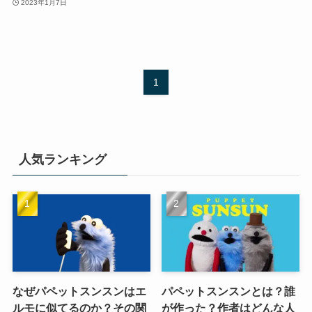
2023年1月7日
1
人気ランキング
なぜパペットスンスンはエ
パペットスンスンとは？誰
ルモに似てるのか？その関
が作った？作者はどんな人