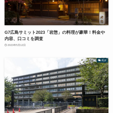
G7広島サミット2023「岩惣」の料理が豪華！料金や
内容、口コミを調査
2023年5月12日
政治