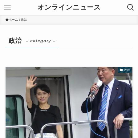
オンラインニュース
ホーム
政治
政治
– category –
政治