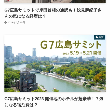
G7広島サミットで岸田首相の通訳も！浅見麻紀子さ
んの気になる経歴は？
2023年5月10日
政治
G7広島サミット2023 開催地のホテルが超豪華！？気
になる宿泊費は？