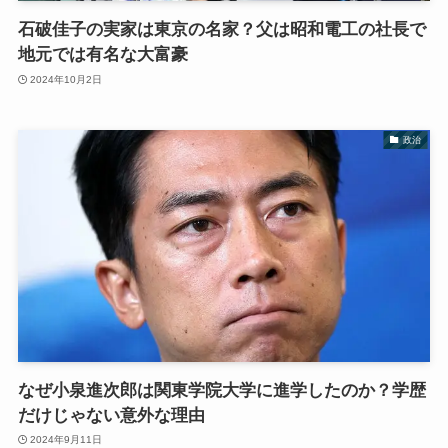
石破佳子の実家は東京の名家？父は昭和電工の社長で
地元では有名な大富豪
2024年10月2日
政治
なぜ小泉進次郎は関東学院大学に進学したのか？学歴
だけじゃない意外な理由
2024年9月11日